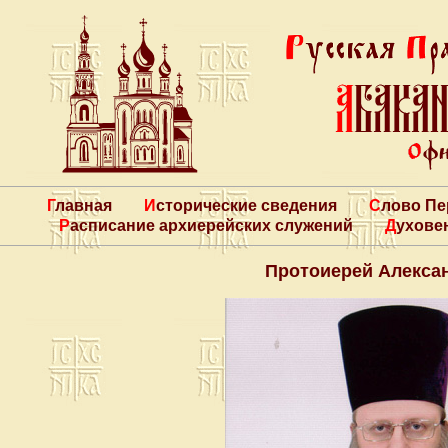
Главная
Исторические сведения
Слово П
Расписание архиерейских служений
Духове
Протоиерей Алекса