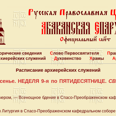
торические сведения
Слово Первосвятителя
Пр
архиерейских служений
Духовенство
Храмы
Расписание архиерейских служений
ресенье. НЕДЕЛЯ 9-я по ПЯТИДЕСЯТНИЦЕ.
СВ
вечером, — Всенощное бдение в Спасо-Преображенском каф
 Литургия в Спасо-Преображенском кафедральном соборе в