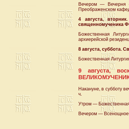
Вечером — Вечерня 
Преображенском кафед
4 августа, вторни
священномученика Фо
Божественная Литург
архиерейской резиденци
8 августа, суббота.
Божественная Литургия
9 августа, во
ВЕЛИКОМУЧЕНИК
Накануне, в субботу 
ч.
Утром — Божественная 
Вечером — Всенощное 