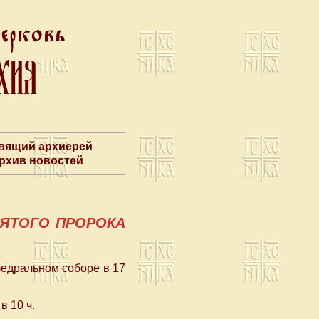
авящий архиерей
Архив новостей
ЯТОГО ПРОРОКА
едральном соборе в 17
 10 ч.