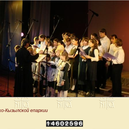
ко-Кызылской епархии