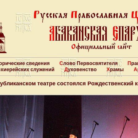
торические сведения
Слово Первосвятителя
Пр
архиерейских служений
Духовенство
Храмы
убликанском театре состоялся Рождественский 