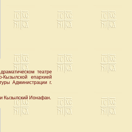
 драматическом театре
о-Кызылской епархией
туры Администрации г.
 и Кызылский Ионафан.