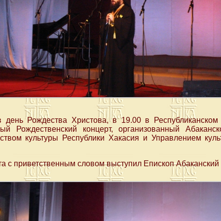
в день Рождества Христова, в 19.00 в Республиканском
ный Рождественский концерт, организованный Абаканск
ством культуры Республики Хакасия и Управлением куль
та с приветственным словом выступил Епископ Абаканский