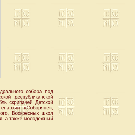
дрального собора под
ской республиканской
бль скрипачей Детской
 епархии «Соборяне»,
ого, Воскресных школ
ея, а также молодежный