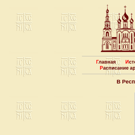
Главная
Ис
Расписание 
В Респ