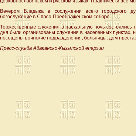
церковнославянском и русском языках. Практически все м
Вечером Владыка в сослужении всего городского ду
богослужение в Спасо-Преображенском соборе.
Торжественные служения в пасхальную ночь состоялись та
дня были организованы служения в населенных пунктах, 
посещены воинские подразделения, больницы, дом престар
Пресс-служба Абаканско-Кызылской епархии