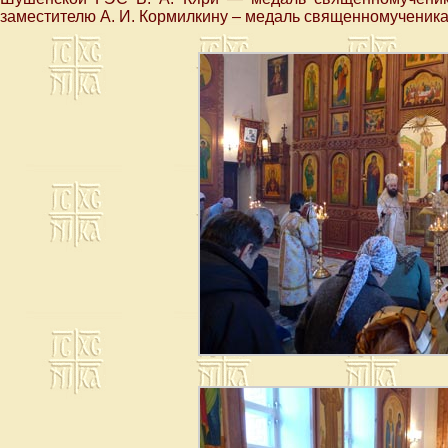
заместителю А. И. Кормилкину – медаль священномученика 