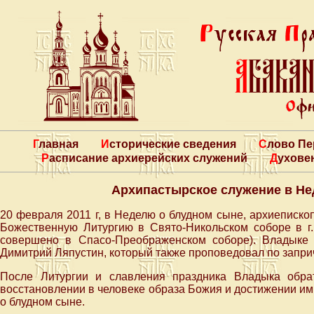
Главная
Исторические сведения
Слово П
Расписание архиерейских служений
Духове
Архипастырское служение в Не
20 февраля 2011 г, в Неделю о блудном сыне, архиеписк
Божественную Литургию в Свято-Никольском соборе в г
совершено в Спасо-Преображенском соборе). Владыке
Димитрий Ляпустин, который также проповедовал по запри
После Литургии и славления праздника Владыка обр
восстановлении в человеке образа Божия и достижении им
о блудном сыне.