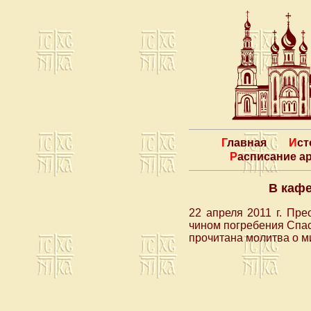
Главная
Ис
Расписание 
В каф
22 апреля 2011 г. Пр
чином погребения Спас
прочитана молитва о м