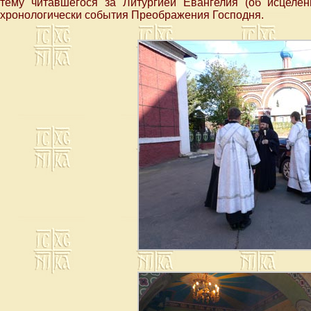
тему читавшегося за Литургией Евангелия (об исцеле
хронологически события Преображения Господня.