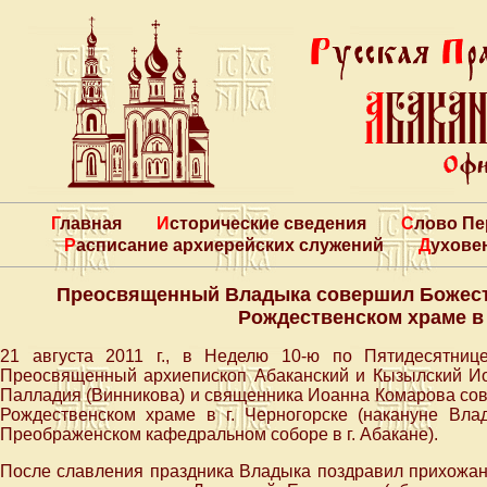
Главная
Исторические сведения
Слово П
Расписание архиерейских служений
Духове
Преосвященный Владыка совершил Божест
Рождественском храме в 
21 августа 2011 г., в Неделю 10-ю по Пятидесятниц
Преосвященный архиепископ Абаканский и Кызылский И
Палладия (Винникова) и священника Иоанна Комарова со
Рождественском храме в г. Черногорске (накануне Вл
Преображенском кафедральном соборе в г. Абакане).
После славления праздника Владыка поздравил прихожан