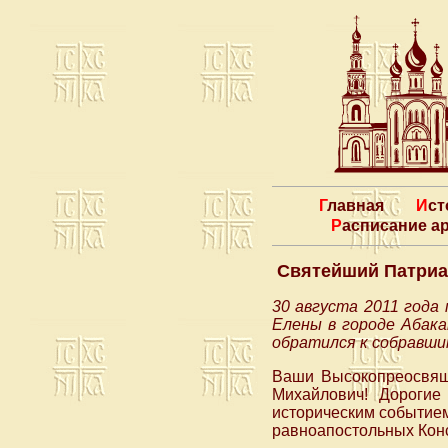
Главная
Ис
Расписание 
Святейший Патриа
30 августа 2011 года
Елены в городе Абака
обратился к собравши
Ваши Высокопреосвящ
Михайлович! Дорогие
историческим событие
равноапостольных Конс