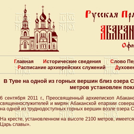
Главная
Исторические сведения
Слово П
Расписание архиерейских служений
Духове
В Туве на одной из горных вершин близ озера 
метров установлен пок
6 сентября 2011 г., Преосвященный архиепископ Абакан
священнослужителей и мирян Абаканской епархии соверш
на одной из труднодоступных горных вершин возле озера С
На кресте, установленном на высоте 2100 метров, имеется
Царь славы».