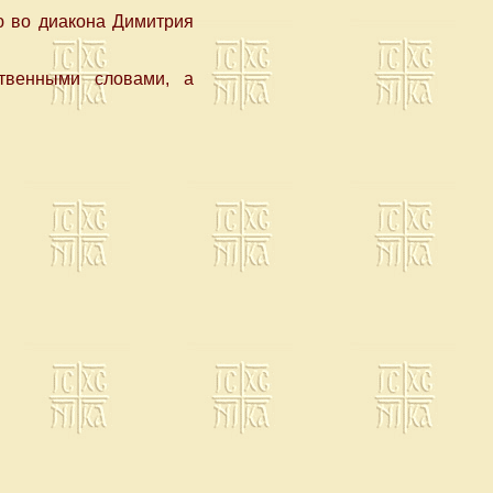
 во диакона Димитрия
твенными словами, а