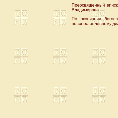
Преосвященный еписк
Владимирова.
По окончании богос
новопоставленному ди