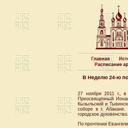
Главная
Ис
Расписание 
В Неделю 24-ю п
27 ноября 2011 г., 
Преосвященный Ионаф
Кызыльский и Тывинск
соборе в г. Абакане
городское духовенство
По прочтении Евангел