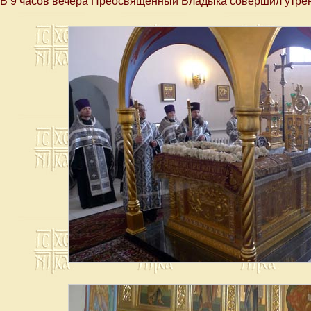
В 9 часов вечера Преосвященный Владыка совершил утрен