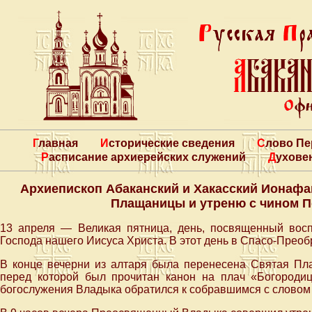
Главная
Исторические сведения
Слово П
Расписание архиерейских служений
Духове
Архиепископ Абаканский и Хакасский Ионафа
Плащаницы и утреню с чином П
13 апреля — Великая пятница, день, посвященный вос
Господа нашего Иисуса Христа. В этот день в Спасо-Пре
В конце вечерни из алтаря была перенесена Святая Пл
перед которой был прочитан канон на плач «Богород
богослужения Владыка обратился к собравшимся с словом 