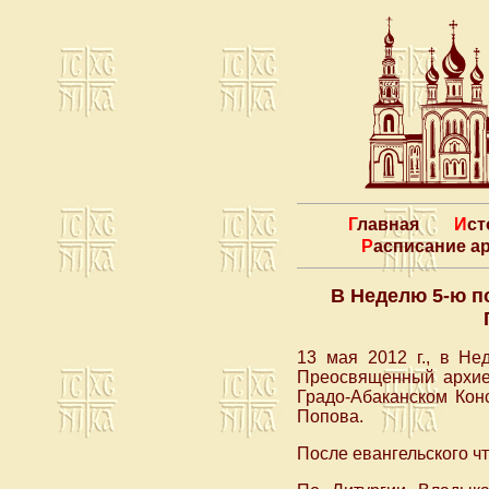
Главная
Ис
Расписание 
В Неделю 5-ю п
13 мая 2012 г., в Не
Преосвященный архие
Градо-Абаканском Кон
Попова.
После евангельского ч