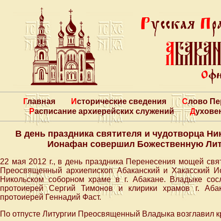
Главная
Исторические сведения
Слово П
Расписание архиерейских служений
Духове
В день праздника святителя и чудотворца Н
Ионафан совершил Божественную Лит
22 мая 2012 г., в день праздника Перенесения мощей свя
Преосвященный архиепископ Абаканский и Хакасский 
Никольском соборном храме в г. Абакане. Владыке сос
протоиерей Сергий Тимонов и клирики храмов г. Аба
протоиерей Геннадий Фаст.
По отпусте Литургии Преосвященный Владыка возглавил к