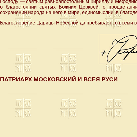
Господу — святым равноапостольным Кириллу и Мефодию
о благостоянии святых Божиих Церквей, о процветании
сохранении народа нашего в мире, единомыслии, в благоде
Благословение Царицы Небесной да пребывает со всеми в
ПАТРИАРХ МОСКОВСКИЙ И ВСЕЯ РУСИ