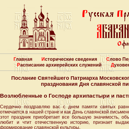
Главная
Исторические сведения
Слово П
Расписание архиерейских служений
Духове
Послание Святейшего Патриарха Московског
празднования Дня славянской пи
Возлюбленные о Господе архипастыри и пасты
Сердечно поздравляю вас с днем памяти святых равн
отмечается в нашей стране и как День славянской письменн
этот праздник приобретает все большую значимость, объ
любит и чтит отечественную историю, признает выда
формирование славянской культуры.