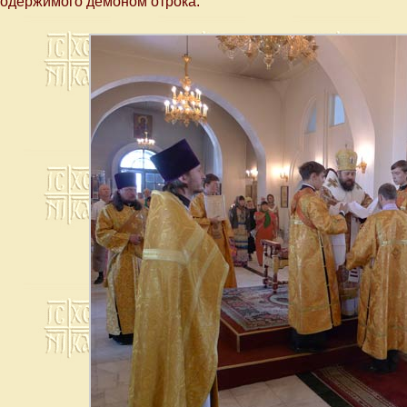
одержимого демоном отрока.