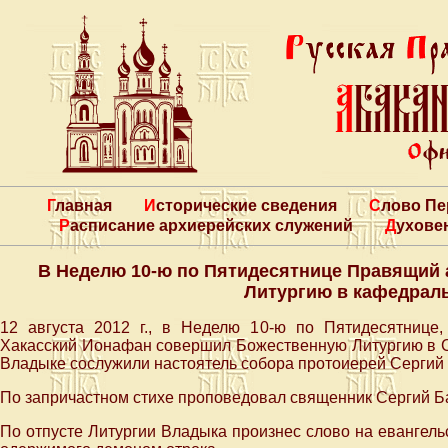
Главная
Исторические сведения
Слово П
Расписание архиерейских служений
Духове
В Неделю 10-ю по Пятидесятнице Правящий
Литургию в кафедрал
12 августа 2012 г., в Неделю 10-ю по Пятидесятнице
Хакасский Ионафан совершил Божественную Литургию в 
Владыке сослужили настоятель собора протоиерей Сергий 
По запричастном стихе проповедовал священник Сергий Б
По отпусте Литургии Владыка произнес слово на евангел