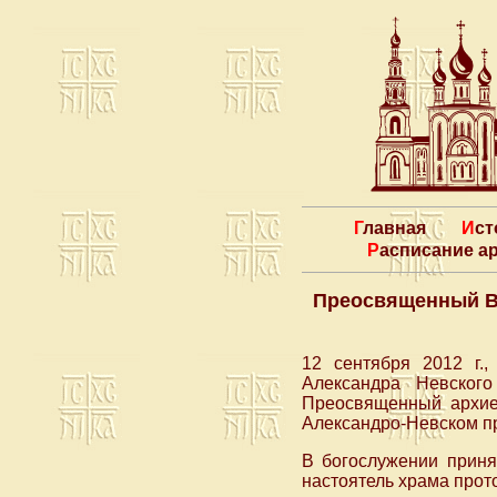
Главная
Ис
Расписание 
Преосвященный Вл
12 сентября 2012 г.,
Александра Невского
Преосвященный архие
Александро-Невском пр
В богослужении приня
настоятель храма прот