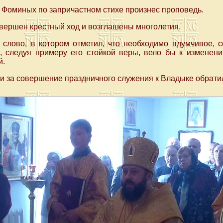
Фоминых по запричастном стихе произнес проповедь.
вершен крестный ход и возглашены многолетия.
 слово, в котором отметил, что необходимо вдумчивое, с
е, следуя примеру его стойкой веры, вело бы к изменен
й.
и за совершение праздничного служения к Владыке обрати