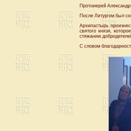
Протоиерей Александр 
После Литургии был со
Архипастырь произнес
святого князя, которо
стяжанию добродетеле
С словом благодарност