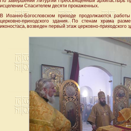
По завершении Литургии Преосвященный архипастырь про
исцелении Спасителем десяти прокаженных.
В Иоанно-Богословском приходе продолжаются работы
церковно-приходского здания. По стенам храма раз
иконостаса, возведен первый этаж церковно-приходского з