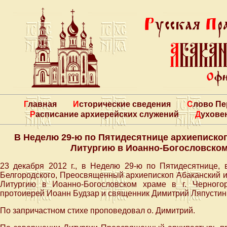
Главная
Исторические сведения
Слово П
Расписание архиерейских служений
Духове
В Неделю 29-ю по Пятидесятнице архиеписк
Литургию в Иоанно-Богословском 
23 декабря 2012 г., в Неделю 29-ю по Пятидесятнице, 
Белгородского, Преосвященный архиепископ Абаканский 
Литургию в Иоанно-Богословском храме в г. Черного
протоиерей Иоанн Будзар и священник Димитрий Ляпустин
По запричастном стихе проповедовал о. Димитрий.