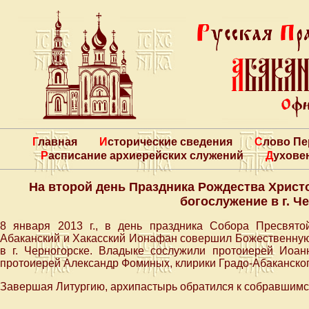
Главная
Исторические сведения
Слово П
Расписание архиерейских служений
Духове
На второй день Праздника Рождества Христ
богослужение в г. Ч
8 января 2013 г., в день праздника Собора Пресвят
Абаканский и Хакасский Ионафан совершил Божественную
в г. Черногорске. Владыке сослужили протоиерей Иоанн
протоиерей Александр Фоминых, клирики Градо-Абаканског
Завершая Литургию, архипастырь обратился к собравшимс