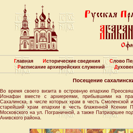
Главная
Исторические сведения
Слово П
Расписание архиерейских служений
Духове
Посещение сахалинск
Во время своего визита в островную епархию Преосвя
Ионафан вместе с архиереями, прибывшими на праз
Сахалинска, в числе которых храм в честь Смоленской 
старейший храм епархии в честь блаженной Ксении Пе
Московского на ул. Пограничной, а также Патриаршее под
Анивского района.