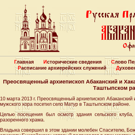
Главная
Исторические сведения
Слово П
Расписание архиерейских служений
Духове
Преосвященный архиепископ Абаканский и Хака
Таштыпском р
10 марта 2013 г. Преосвященный архиепископ Абаканский
мужского хора посетил село Матур в Таштыпском районе.
Целью посещения был осмотр здания сельского клуба,
разоренного храма.
Владыка совершил в этом здании молебен Спасителю, Бо