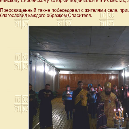
епископу Енисейскому, который подвизался в этих местах,
Преосвященный также побеседовал с жителями села, приш
благословил каждого образком Спасителя.