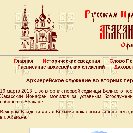
Главная
Исторические сведения
Слово П
Расписание архиерейских служений
Духове
Архиерейское служение во вторник пе
19 марта 2013 г., во вторник первой седмицы Великого п
Хакасский Ионафан молился за уставным богослужен
соборе в г. Абакане.
Вечером Владыка читал Великий покаянный канон преподо
в г. Абакане.