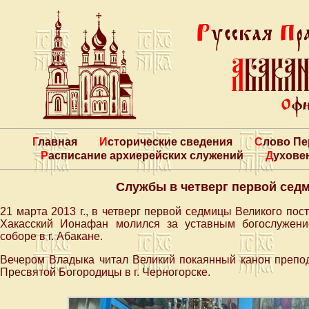
Главная
Исторические сведения
Слово П
Расписание архиерейских служений
Духове
Службы в четверг первой сед
21 марта 2013 г., в четверг первой седмицы Великого по
Хакасский Ионафан молился за уставным богослужен
соборе в г. Абакане.
Вечером Владыка читал Великий покаянный канон препод
Пресвятой Богородицы в г. Черногорске.