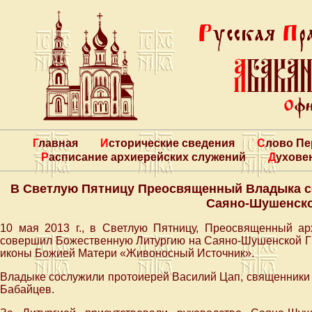
Главная
Исторические сведения
Слово П
Расписание архиерейских служений
Духове
В Светлую Пятницу Преосвященный Владыка с
Саяно-Шушенск
10 мая 2013 г., в Светлую Пятницу, Преосвященный а
совершил Божественную Литургию на Саяно-Шушенской ГЭС
иконы Божией Матери «Живоносный Источник».
Владыке сослужили протоиерей Василий Цап, священники 
Бабайцев.