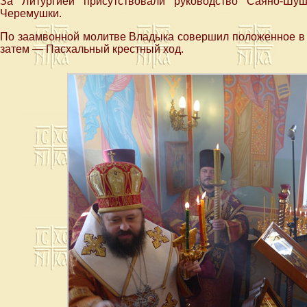
За Литургией присутствовали руководство Саяно-Шу
Черемушки.
По заамвонной молитве Владыка совершил положенное в э
затем — Пасхальный крестный ход.