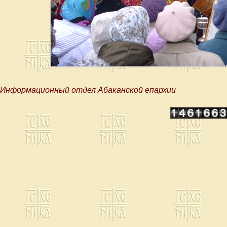
Информационный отдел Абаканской епархии