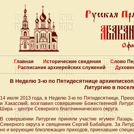
Главная
Исторические сведения
Слово П
Расписание архиерейских служений
Духове
В Неделю 3-ю по Пятидесятнице архиеписко
Литургию в посел
14 июля 2013 года, в Неделю 3-ю по Пятидесятнице, Пре
и Хакасский, возглавил совершение Божественной Литург
Шира – центре Северного благочиннического округа.
В совершении Литургии приняли участие игумен Лазарь 
Северного округа и священник Сергий Бабайцев. За Литу
но и верующие близлежащих приходов, приехавшие специа