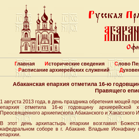
Главная
Исторические сведения
Слово П
Расписание архиерейских служений
Духове
Абаканская епархия отметила 16-ю годовщи
Правящего епи
1 августа 2013 года, в день праздника обретения мощей 
епархия отметила 16-ю годовщину архиерейской 
Преосвященного архиепископа Абаканского и Хакасского 
В этот день архипастырь епархии возглавил Божест
кафедральном соборе в г. Абакане. Владыке Ионафану 
епархии.