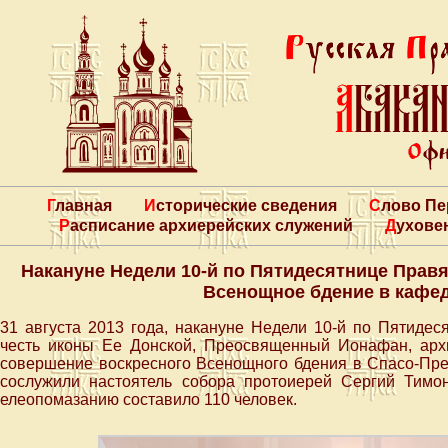
Главная
Исторические сведения
Слово П
Расписание архиерейских служений
Духове
Накануне Недели 10-й по Пятидесятнице Прав
Всенощное бдение в кафе
31 августа 2013 года, накануне Недели 10-й по Пятиде
честь иконы Ее Донской, Преосвященный Ионафан, архи
совершение воскресного Всенощного бдения в Спасо-Пр
сослужили настоятель собора протоиерей Сергий Тимо
елеопомазанию составило 110 человек.