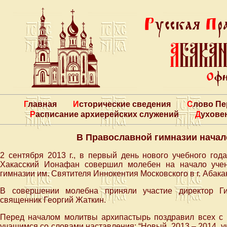
Главная
Исторические сведения
Слово П
Расписание архиерейских служений
Духове
В Православной гимназии начал
2 сентября 2013 г., в первый день нового учебного го
Хакасский Ионафан совершил молебен на начало учен
гимназии им. Святителя Иннокентия Московского в г. Абака
В совершении молебна приняли участие директор Ги
священник Георгий Жаткин.
Перед началом молитвы архипастырь поздравил всех с н
учащимся со словами наставления: “Новый, 2013 – 2014, уч