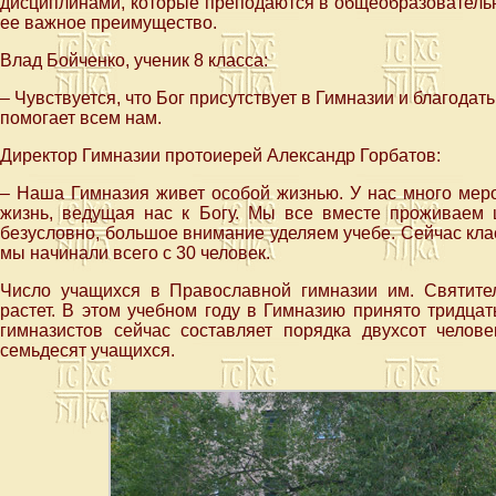
дисциплинами, которые преподаются в общеобразовательн
ее важное преимущество.
Влад Бойченко, ученик 8 класса:
– Чувствуется, что Бог присутствует в Гимназии и благодать
помогает всем нам.
Директор Гимназии протоиерей Александр Горбатов:
– Наша Гимназия живет особой жизнью. У нас много меро
жизнь, ведущая нас к Богу. Мы все вместе проживаем ц
безусловно, большое внимание уделяем учебе. Сейчас кла
мы начинали всего с 30 человек.
Число учащихся в Православной гимназии им. Святите
растет. В этом учебном году в Гимназию принято тридцат
гимназистов сейчас составляет порядка двухсот челов
семьдесят учащихся.