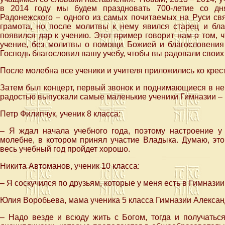
в 2014 году мы будем праздновать 700-летие со дн
Радонежского – одного из самых почитаемых на Руси свя
грамота, но после молитвы к нему явился старец и бла
появился дар к учению. Этот пример говорит нам о том, чт
учение, без молитвы о помощи Божией и благословения
Господь благословил вашу учебу, чтобы вы радовали своих 
После молебна все ученики и учителя приложились ко крес
Затем был концерт, первый звонок и поднимающиеся в не
радостью выпускали самые маленькие ученики Гимназии – 
Петр Филипчук, ученик 8 класса:
– Я ждал начала учебного года, поэтому настроение у
молебне, в котором принял участие Владыка. Думаю, это
весь учебный год пройдет хорошо.
Никита Автоманов, ученик 10 класса:
– Я соскучился по друзьям, которые у меня есть в Гимназии
Юлия Воробьева, мама ученика 5 класса Гимназии Алексан
– Надо везде и всюду жить с Богом, тогда и получаться