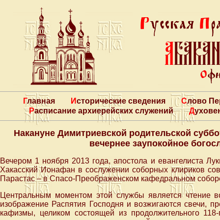
Главная
Исторические сведения
Слово П
Расписание архиерейских служений
Духове
Накануне Димитриевской родительской субб
вечернее заупокойное богос
Вечером 1 ноября 2013 года, апостола и евангелиста Лу
Хакасский Ионафан в сослужении соборных клириков сов
Парастас – в Спасо-Преображенском кафедральном собор
Центральным моментом этой службы является чтение во
изображение Распятия Господня и возжигаются свечи, пр
кафизмы, целиком состоящей из продолжительного 118