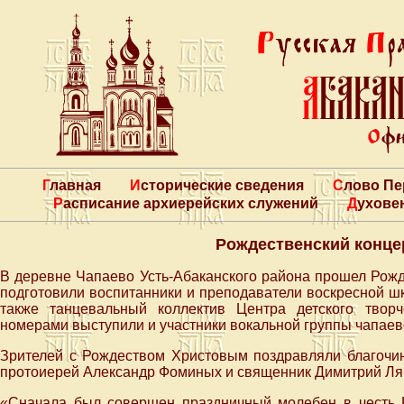
Главная
Исторические сведения
Слово П
Расписание архиерейских служений
Духове
Рождественский конце
В деревне Чапаево Усть-Абаканского района прошел Рожд
подготовили воспитанники и преподаватели воскресной шк
также танцевальный коллектив Центра детского твор
номерами выступили и участники вокальной группы чапаев
Зрителей с Рождеством Христовым поздравляли благочин
протоиерей Александр Фоминых и священник Димитрий Ля
«Сначала был совершен праздничный молебен в честь Р