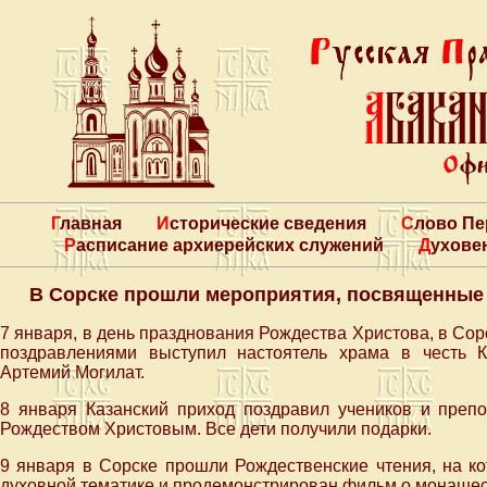
Главная
Исторические сведения
Слово П
Расписание архиерейских служений
Духове
В Сорске прошли мероприятия, посвященные
7 января, в день празднования Рождества Христова, в Сор
поздравлениями выступил настоятель храма в честь 
Артемий Могилат.
8 января Казанский приход поздравил учеников и преп
Рождеством Христовым. Все дети получили подарки.
9 января в Сорске прошли Рождественские чтения, на к
духовной тематике и продемонстрирован фильм о монашес