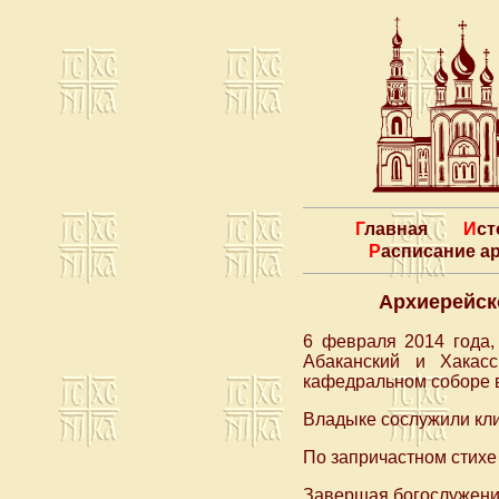
Главная
Ис
Расписание 
Архиерейск
6 февраля 2014 года,
Абаканский и Хакас
кафедральном соборе в 
Владыке сослужили кли
По запричастном стихе
Завершая богослужение