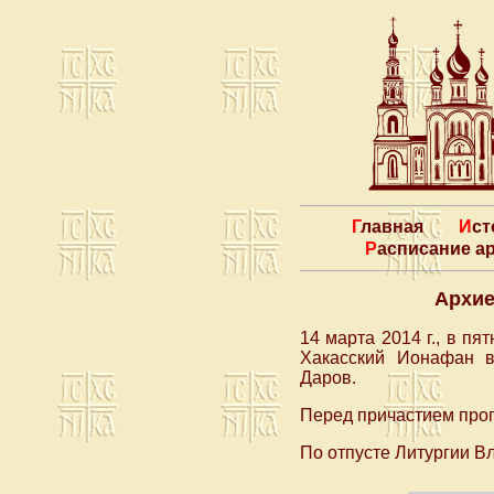
Главная
Ис
Расписание 
Архие
14 марта 2014 г., в п
Хакасский Ионафан в
Даров.
Перед причастием про
По отпусте Литургии В