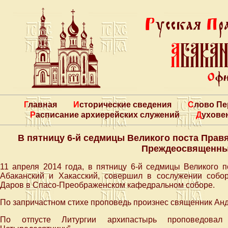
Главная
Исторические сведения
Слово П
Расписание архиерейских служений
Духове
В пятницу 6-й седмицы Великого поста Пра
Преждеосвященны
11 апреля 2014 года, в пятницу 6-й седмицы Великого 
Абаканский и Хакасский, совершил в сослужении соб
Даров в Спасо-Преображенском кафедральном соборе.
По запричастном стихе проповедь произнес священник Анд
По отпусте Литургии архипастырь проповедова