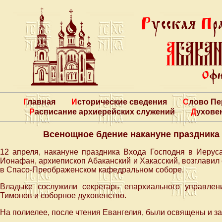
Главная
Исторические сведения
Слово П
Расписание архиерейских служений
Духове
Всенощное бдение накануне праздника
12 апреля, накануне праздника Входа Господня в Иерус
Ионафан, архиепископ Абаканский и Хакасский, возглави
в Спасо-Преображенском кафедральном соборе.
Владыке сослужили секретарь епархиального управлен
Тимонов и соборное духовенство.
На полиелее, после чтения Евангелия, были освящены и за