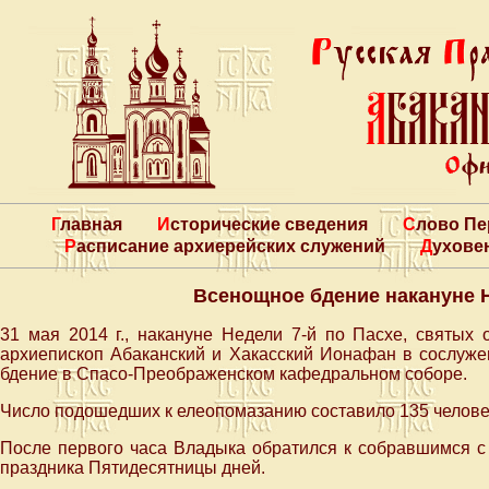
Главная
Исторические сведения
Слово П
Расписание архиерейских служений
Духове
Всенощное бдение накануне Н
31 мая 2014 г., накануне Недели 7-й по Пасхе, святых
архиепископ Абаканский и Хакасский Ионафан в сослуж
бдение в Спасо-Преображенском кафедральном соборе.
Число подошедших к елеопомазанию составило 135 челове
После первого часа Владыка обратился к собравшимся с
праздника Пятидесятницы дней.