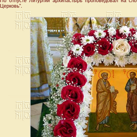
По отпусте Литургии архипастырь проповедовал на с
Церковь”.