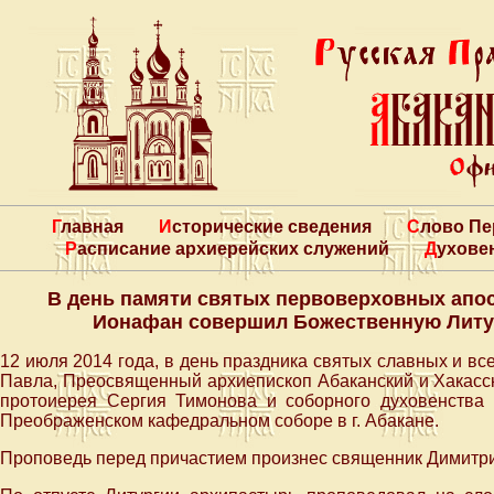
Главная
Исторические сведения
Слово П
Расписание архиерейских служений
Духове
В день памяти святых первоверховных апос
Ионафан совершил Божественную Литу
12 июля 2014 года, в день праздника святых славных и в
Павла, Преосвященный архиепископ Абаканский и Хакасс
протоиерея Сергия Тимонова и соборного духовенства
Преображенском кафедральном соборе в г. Абакане.
Проповедь перед причастием произнес священник Димитри