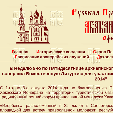
Главная
Исторические сведения
Слово П
Расписание архиерейских служений
Духове
В Неделю 8-ю по Пятидесятнице архиеписко
совершил Божественную Литургию для участни
2014”
С 1-го по 3-е августа 2014 года по благословению П
Хакасского Ионафана на территории туристической ба
традиционный летний форум православной молодежи Хакас
«Изербель», расположенный в 25 км. от г. Саяногорс
площадкой для встреч православной молодежи респуб