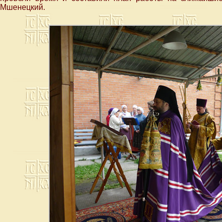
Мшенецкий.