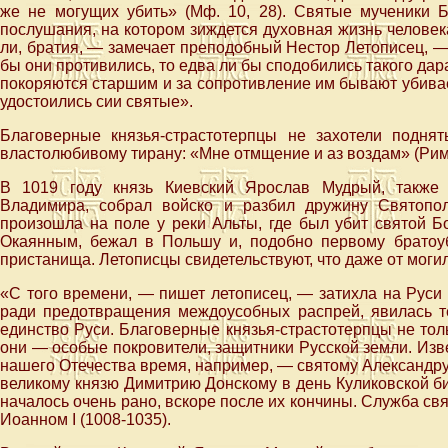
же не могущих убить» (Мф. 10, 28). Святые мученики 
послушания, на котором зиждется духовная жизнь человек
ли, братия, — замечает преподобный Нестор Летописец, —
бы они противились, то едва ли бы сподобились такого дар
покоряются старшим и за сопротивление им бывают убивае
удостоились сии святые».
Благоверные князья-страстотерпцы не захотели подня
властолюбивому тирану: «Мне отмщение и аз воздам» (Рим. 
В 1019 году князь Киевский Ярослав Мудрый, также 
Владимира, собрал войско и разбил дружину Святоп
произошла на поле у реки Альты, где был убит святой Б
Окаянным, бежал в Польшу и, подобно первому братоуб
пристанища. Летописцы свидетельствуют, что даже от моги
«С того времени, — пишет летописец, — затихла на Руси
ради предотвращения междоусобных распрей, явилась т
единство Руси. Благоверные князья-страстотерпцы не тол
они — особые покровители, защитники Русской земли. Изв
нашего Отечества время, например, — святому Александру
великому князю Димитрию Донскому в день Куликовской би
началось очень рано, вскоре после их кончины. Служба с
Иоанном I (1008-1035).