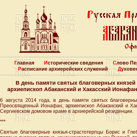
Главная
Исторические сведения
Слово П
Расписание архиерейских служений
Духове
В день памяти святых благоверных князей 
архиепископ Абаканский и Хакасский Ионафа
6 августа 2014 года, в день памяти святых благоверны
Преосвященный Ионафан, архиепископ Абаканский и Ха
Сергиевском домовом храме в архиерейской резиденции.
***
Святые благоверные князья-страстотерпцы Борис и Гл