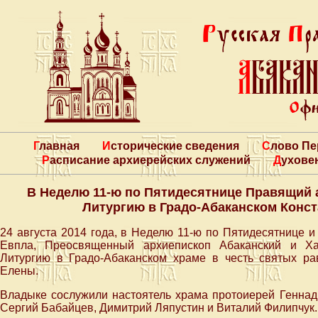
Главная
Исторические сведения
Слово П
Расписание архиерейских служений
Духове
В Неделю 11-ю по Пятидесятнице Правящий
Литургию в Градо-Абаканском Конс
24 августа 2014 года, в Неделю 11-ю по Пятидесятнице и
Евпла, Преосвященный архиепископ Абаканский и Х
Литургию в Градо-Абаканском храме в честь святых р
Елены.
Владыке сослужили настоятель храма протоиерей Геннад
Сергий Бабайцев, Димитрий Ляпустин и Виталий Филипчук.