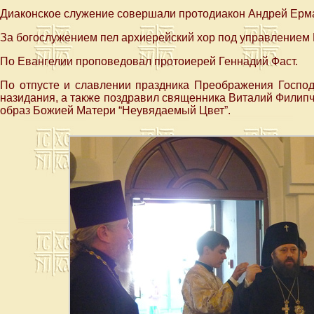
Диаконское служение совершали протодиакон Андрей Ерма
За богослужением пел архиерейский хор под управлением 
По Евангелии проповедовал протоиерей Геннадий Фаст.
По отпусте и славлении праздника Преображения Господ
назидания, а также поздравил священника Виталий Филипч
образ Божией Матери “Неувядаемый Цвет”.