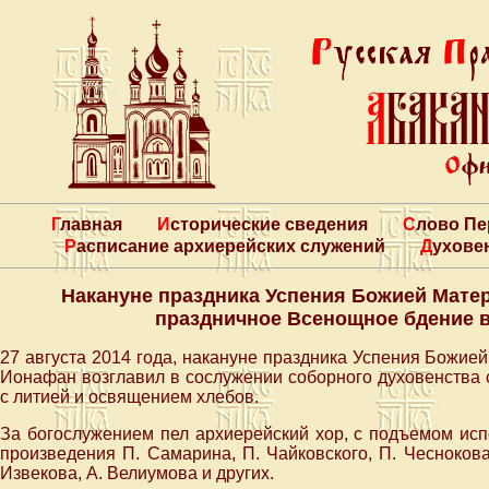
Главная
Исторические сведения
Слово П
Расписание архиерейских служений
Духове
Накануне праздника Успения Божией Мате
праздничное Всенощное бдение 
27 августа 2014 года, накануне праздника Успения Божие
Ионафан возглавил в сослужении соборного духовенства
с литией и освящением хлебов.
За богослужением пел архиерейский хор, с подъемом ис
произведения П. Самарина, П. Чайковского, П. Чеснокова,
Извекова, А. Велиумова и других.