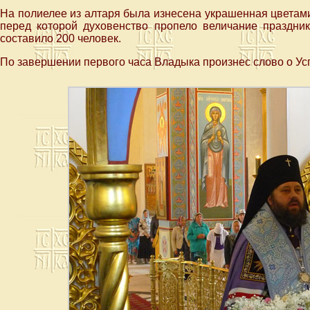
На полиелее из алтаря была изнесена украшенная цвета
перед которой духовенство пропело величание праздни
составило 200 человек.
По завершении первого часа Владыка произнес слово о У