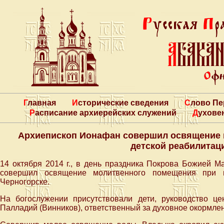
Главная
Исторические сведения
Слово П
Расписание архиерейских служений
Духове
Архиепископ Ионафан совершил освящение 
детской реабилитац
14 октября 2014 г., в день праздника Покрова Божией 
совершил освящение молитвенного помещения при це
Черногорске.
На богослужении присутствовали дети, руководство це
Палладий (Винников), ответственный за духовное окормлен