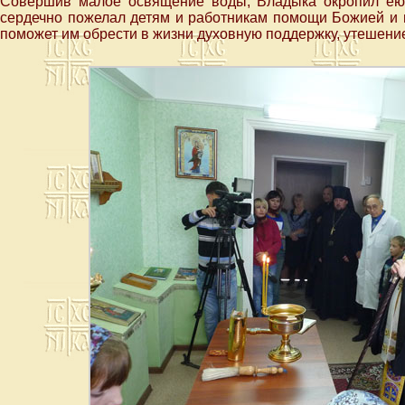
Совершив малое освящение воды, Владыка окропил ею
сердечно пожелал детям и работникам помощи Божией и в
поможет им обрести в жизни духовную поддержку, утешение