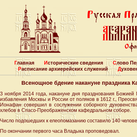
Главная
Исторические сведения
Слово П
Расписание архиерейских служений
Духове
Всенощное бдение накануне праздника К
3 ноября 2014 года, накануне дня празднования Божией 
избавления Москвы и России от поляков в 1612 г., Преос
Ионафан совершил в сослужении соборного духовенств
хлебов в Спасо-Преображенском кафедральном соборе.
Число подошедших к елеопомазанию составило 140 челове
По окончании первого часа Владыка проповедовал.