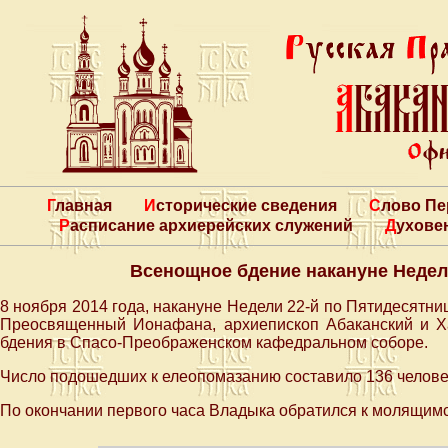
Главная
Исторические сведения
Слово П
Расписание архиерейских служений
Духове
Всенощное бдение накануне Недел
8 ноября 2014 года, накануне Недели 22-й по Пятидесятни
Преосвященный Ионафана, архиепископ Абаканский и Х
бдения в Спасо-Преображенском кафедральном соборе.
Число подошедших к елеопомазанию составило 136 челове
По окончании первого часа Владыка обратился к молящимс