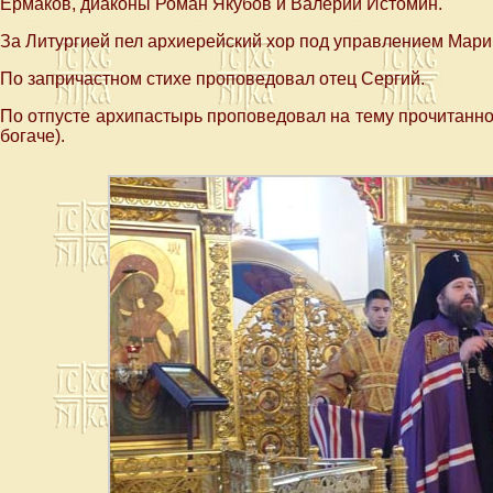
Ермаков, диаконы Роман Якубов и Валерий Истомин.
За Литургией пел архиерейский хор под управлением Мари
По запричастном стихе проповедовал отец Сергий.
По отпусте архипастырь проповедовал на тему прочитанно
богаче).