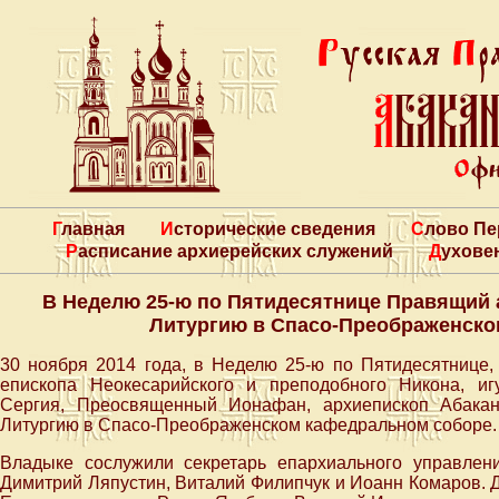
Главная
Исторические сведения
Слово П
Расписание архиерейских служений
Духове
В Неделю 25-ю по Пятидесятнице Правящий
Литургию в Спасо-Преображенско
30 ноября 2014 года, в Неделю 25-ю по Пятидесятнице, 
епископа Неокесарийского и преподобного Никона, иг
Сергия, Преосвященный Ионафан, архиепископ Абакан
Литургию в Спасо-Преображенском кафедральном соборе.
Владыке сослужили секретарь епархиального управлен
Димитрий Ляпустин, Виталий Филипчук и Иоанн Комаров. 