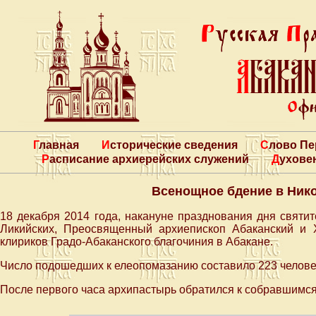
Главная
Исторические сведения
Слово П
Расписание архиерейских служений
Духове
Всенощное бдение в Ник
18 декабря 2014 года, накануне празднования дня святи
Ликийских, Преосвященный архиепископ Абаканский и
клириков Градо-Абаканского благочиния в Абакане.
Число подошедших к елеопомазанию составило 223 челове
После первого часа архипастырь обратился к собравшимся