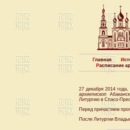
Главная
Ис
Расписание 
27 декабря 2014 года
архиепископ Абаканс
Литургию в Спасо-Пре
Перед причастием про
После Литургии Владык