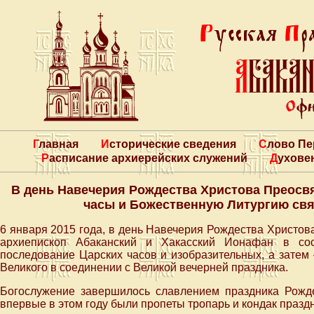
Главная
Исторические сведения
Слово П
Расписание архиерейских служений
Духове
В день Навечерия Рождества Христова Преос
часы и Божественную Литургию свя
6 января 2015 года, в день Навечерия Рождества Христо
архиепископ Абаканский и Хакасский Ионафан в сос
последование Царских часов и изобразительных, а затем
Великого в соединении с Великой вечерней праздника.
Богослужение завершилось славлением праздника Рожд
впервые в этом году были пропеты тропарь и кондак праздн