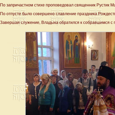
По запричастном стихе проповедовал священник Рустик М
По отпусте было совершено славление праздника Рождест
Завершая служение, Владыка обратился к собравшимся с п