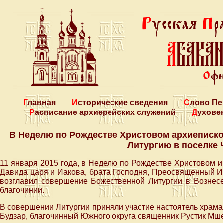
Главная
Исторические сведения
Слово П
Расписание архиерейских служений
Духове
В Неделю по Рождестве Христовом архиеписк
Литургию в поселке
11 января 2015 года, в Неделю по Рождестве Христовом 
Давида царя и Иакова, брата Господня, Преосвященный И
возглавил совершение Божественной Литургии в Возне
благочинии.
В совершении Литургии приняли участие настоятель храма
Будзар, благочинный Южного округа священник Рустик Мш