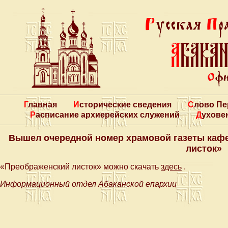
Главная
Исторические сведения
Слово П
Расписание архиерейских служений
Духове
Вышел очередной номер храмовой газеты каф
листок»
«Преображенский листок» можно скачать
здесь
.
Информационный отдел Абаканской епархии